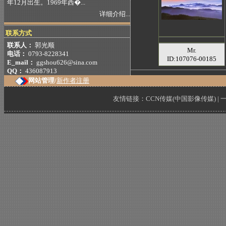
年12月出生。1969年西�...
详细介绍...
联系方式
联系人：
郭光顺
Mr.
电话：
0793-8228341
ID:107076-00185
E_mail：
ggshou626@sina.com
QQ：
436087913
网站管理/
新作者注册
友情链接：
CCN传媒(中国影像传媒)
|