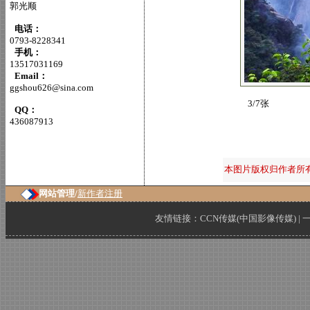
郭光顺
电话：
0793-8228341
手机：
13517031169
Email：
ggshou626@sina.com
3/7张
QQ：
436087913
本图片版权归作者所
网站管理/
新作者注册
友情链接：
CCN传媒(中国影像传媒)
|