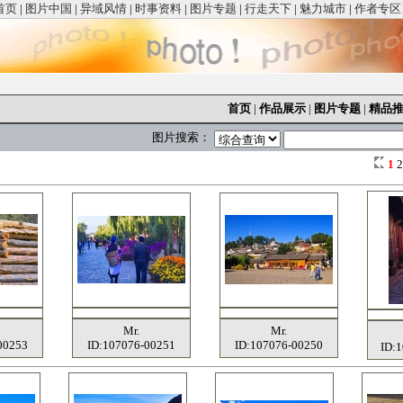
首页
|
图片中国
|
异域风情
|
时事资料
|
图片专题
|
行走天下
|
魅力城市
|
作者专区
首页
|
作品展示
|
图片专题
|
精品
图片搜索：
1
Mr.
Mr.
00253
ID:107076-00251
ID:107076-00250
ID: