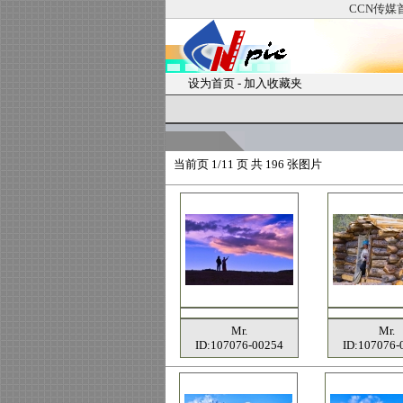
CCN传媒
设为首页
-
加入收藏夹
当前页
1/11 页 共
196
张图片
Mr.
Mr.
ID:107076-00254
ID:107076-