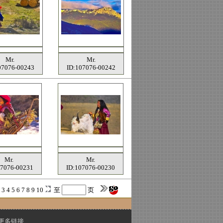
Mr.
Mr.
07076-00243
ID:107076-00242
Mr.
Mr.
07076-00231
ID:107076-00230
2
3
4
5
6
7
8
9
10
至
页
更多链接