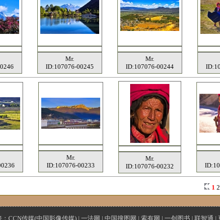
Mr.
Mr.
00246
ID:107076-00245
ID:107076-00244
ID:1
Mr.
Mr.
00236
ID:107076-00233
ID:1
ID:107076-00232
1
接：
CCN传媒(中国影像传媒)
|
一法网
|
中国搜图网
|
索有网
|
一创图书
|
联智通
|