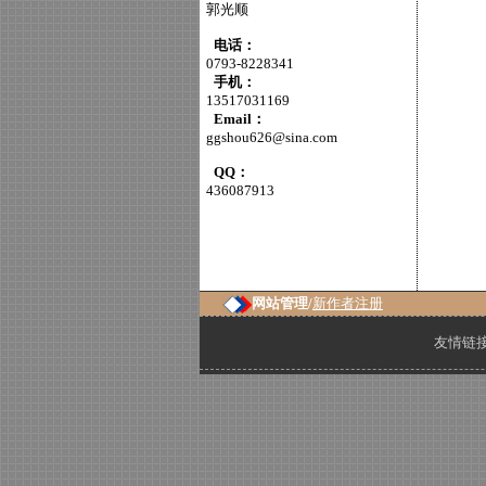
郭光顺
电话：
0793-8228341
手机：
13517031169
Email：
ggshou626@sina.com
QQ：
436087913
网站管理/
新作者注册
友情链