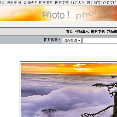
首页
|
图片中国
|
异域风情
|
时事资料
|
图片专题
|
行走天下
|
魅力城市
|
作者专区
首页
|
作品展示
|
图片专题
|
精品
图片搜索：