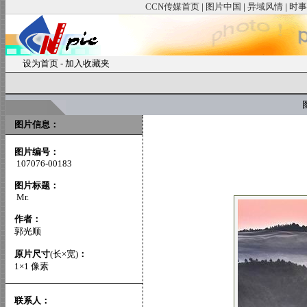
CCN传媒首页
|
图片中国
|
异域风情
|
时事
设为首页
-
加入收藏夹
图
图片信息：
图片编号：
107076-00183
图片标题：
Mr.
作者：
郭光顺
原片尺寸
(长×宽)
：
1×1 像素
联系人：