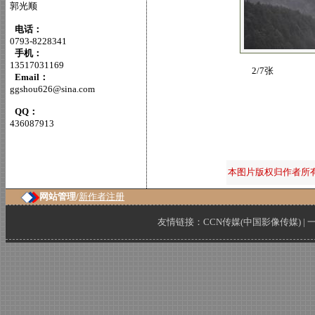
郭光顺
电话：
0793-8228341
手机：
13517031169
2/7张
Email：
ggshou626@sina.com
QQ：
436087913
本图片版权归作者所
网站管理/
新作者注册
友情链接：
CCN传媒(中国影像传媒)
|