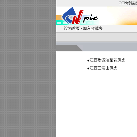
CCN传媒
设为首页
-
加入收藏夹
●
江西婺源油菜花风光
●
江西三清山风光