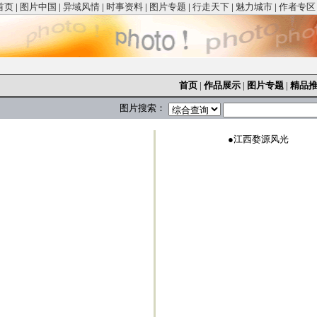
首页
|
图片中国
|
异域风情
|
时事资料
|
图片专题
|
行走天下
|
魅力城市
|
作者专区
首页
|
作品展示
|
图片专题
|
精品
图片搜索：
●
江西婺源风光