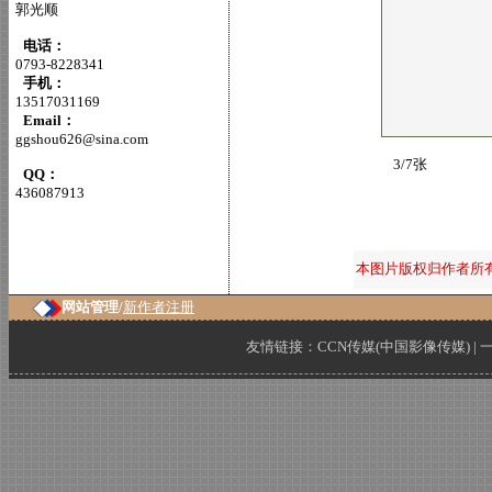
郭光顺
电话：
0793-8228341
手机：
13517031169
Email：
ggshou626@sina.com
3/7张
QQ：
436087913
本图片版权归作者所
网站管理/
新作者注册
友情链接：
CCN传媒(中国影像传媒)
|