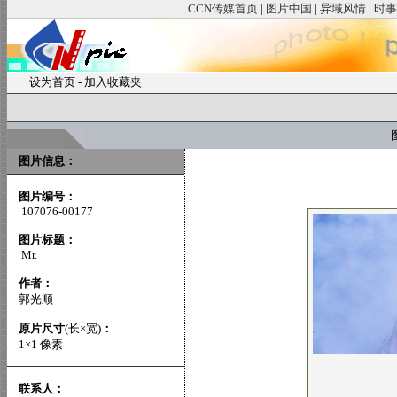
CCN传媒首页
|
图片中国
|
异域风情
|
时事
设为首页
-
加入收藏夹
图
图片信息：
图片编号：
107076-00177
图片标题：
Mr.
作者：
郭光顺
原片尺寸
(长×宽)
：
1×1 像素
联系人：