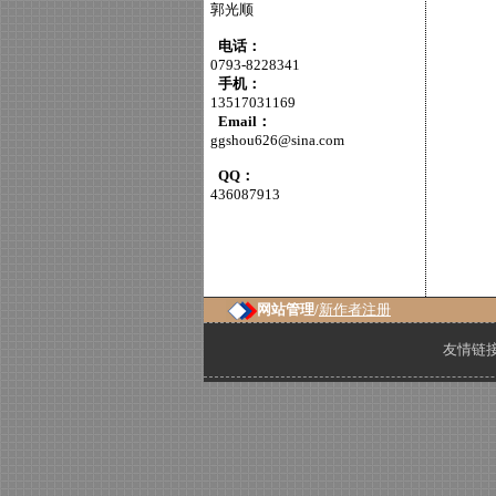
郭光顺
电话：
0793-8228341
手机：
13517031169
Email：
ggshou626@sina.com
QQ：
436087913
网站管理/
新作者注册
友情链