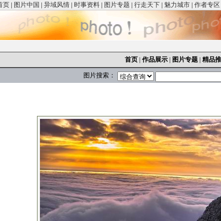
首页
|
图片中国
|
异域风情
|
时事资料
|
图片专题
|
行走天下
|
魅力城市
|
作者专区
首页
|
作品展示
|
图片专题
|
精品
图片搜索：